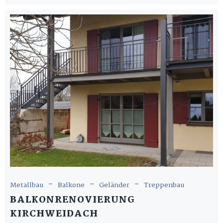
-
-
-
Metallbau
Balkone
Geländer
Treppenbau
BALKONRENOVIERUNG
KIRCHWEIDACH