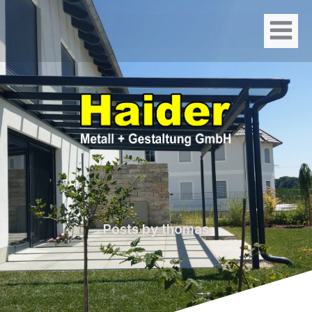
Posts by
thomas