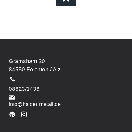
Gramsham 20
84550 Feichten / Alz
08623/1436
info@haider-metall.de